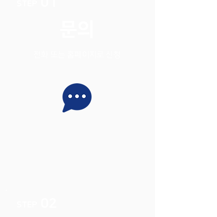
01
STEP
문의
전화 또는 홈페이지로 신청
02
STEP