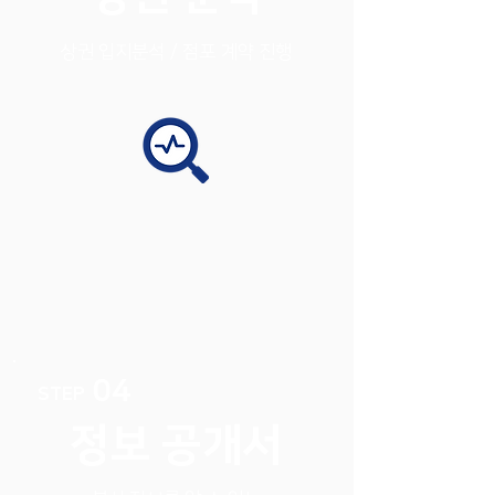
상권 입지분석 / 점포 계약 진행
04
STEP
정보 공개서