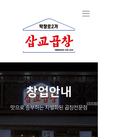
창업안내
​맛으로 승부하는 차별화된 곱창전문점