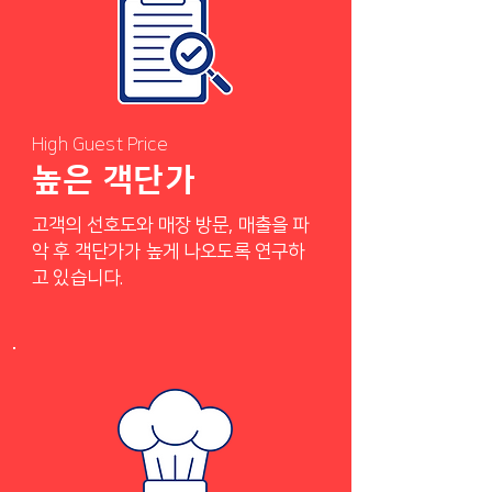
High Guest Price
높은 객단가
고객의 선호도와 매장 방문, 매출을 파
악 후 객단가가 높게 나오도록 연구하
고 있습니다.