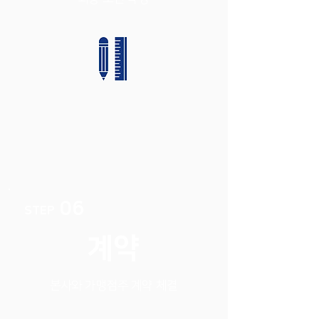
06
STEP
계약
본사와 가맹점주 계약 체결