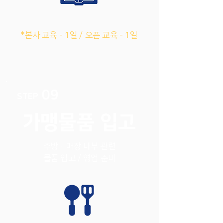
*본사 교육 - 1일 / 오픈 교육 - 1일
09
STEP
가맹물품 입고
주방 · 매장 내부 관련
물품 입고 / 영업 준비