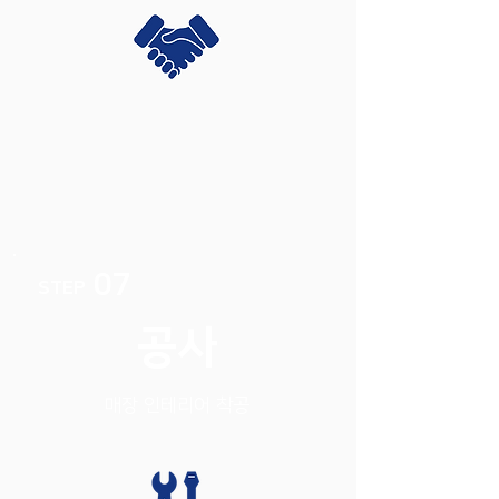
07
STEP
공사
매장 인테리어 착공