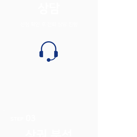
상담
​신청 확인 후 전화 상담 진행
03
STEP
상권 분석