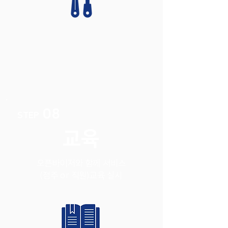
08
STEP
교육
오픈바이저와 함께 서비스
(점주 or 직원)교육 실시