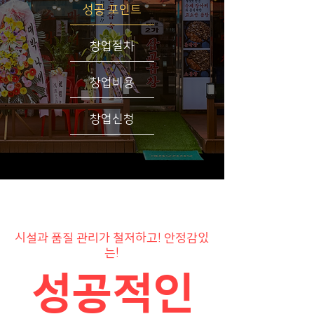
성공 포인트
창업절차
창업비용
창업신청
시설과 품질 관리가 철저하고! 안정감있
는!
성공적인