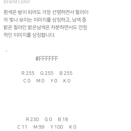
Brand Color
흰색은 밤이 되어도 가장 선명하면서 컬러이
자 빛나 보이는 이미지를 상징하고, 남색 중
밝은 컬러인 밝은남색은 차분하면서도 안정
적인 이미지를 상징합니다.
#FFFFFF
R 255 G 255 B 255
C 0 M 0 Y 0 K 0
#e60012
R 230 G 0 B 18
C 11 M 99 Y 100 K 0