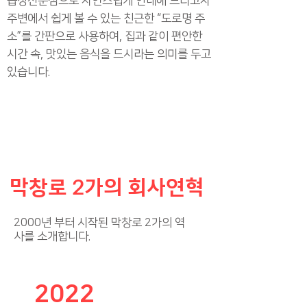
곱창전문점으로 자연스럽게 안내해 드리고자
주변에서 쉽게 볼 수 있는 친근한 “도로명 주
소”를 간판으로 사용하여, 집과 같이 편안한
시간 속, 맛있는 음식을 드시라는 의미를 두고
있습니다.
​막창로 2가의 회사연혁
2000년 부터 시작된 막창로 2가의 역
사를 소개합니다.
2022