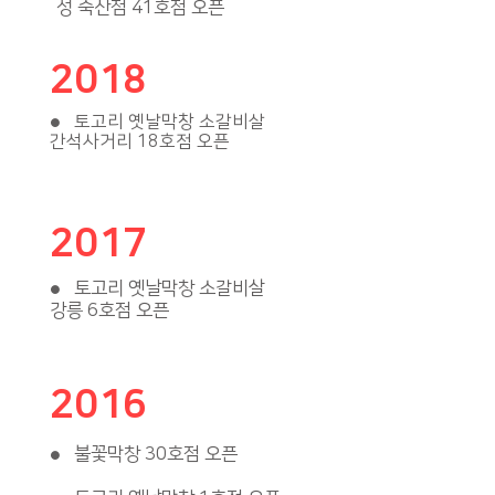
성 죽산점 41호점 오픈
2018
토고리 옛날막창 소갈비살
●
간석사거리 18호점 오픈
2017
토고리 옛날막창 소갈비살
●
강릉 6호점 오픈
2016
불꽃막창 30호점 오픈
●