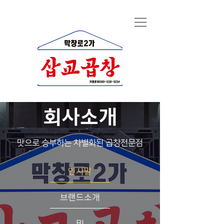
회사소개
​맛으로 승부하는 차별화된 곱창전문점
인사말
브랜드소개
BI