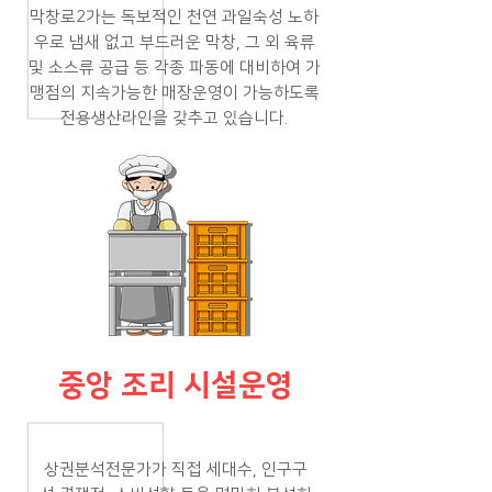
막창로2가는 독보적인 천연 과일숙성 노하
우로 냄새 없고 부드러운 막창, 그 외 육류
및 소스류 공급 등 각종 파동에 대비하여 가
맹점의 지속가능한 매장운영이 가능하도록
전용생산라인을 갖추고 있습니다.
중앙 조리 시설운영
상권분석전문가가 직접 세대수, 인구구