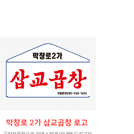
막창로 2가 삽교곱창 로고