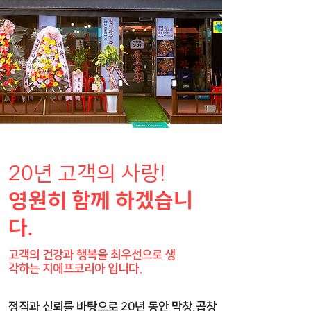
20년 고객의 사랑!
영원히 함께 하겠습니
다.
고객의 건강과 행복을 최우선으로 생
각하는 지에프코리아 입니다.
정직과 신뢰를 바탕으로 20년 동안 막창,곱창