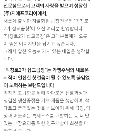
전문점으로서 고객의 사랑을 받으며 성장한
(주)지에프코리아에서,
새롭게 출시한 차별화된 곱창전문점 "막창로
2가 삽교곱창"에 오신 여러분 환영합니다.
"막창로2가 삽교곱창"은 고객분들에게 오롯
이 좋은 이미지만을 남기고 싶습니다.
그래서 알찬 오늘로 가치 있는 내일을 생각합
니다.
"막창로2가 삽교곱창"는 가맹주님의 새로운
시작이 안전한 첫걸음이 될 수 있도록 끊임없
이 노력하는 브랜드입니다.
막창의 고급화를 위해 까다로운 선별과정과
청결한 생산공정을 거쳐 제품을 생산하며, 색
다르고 품격있는 맛을 선보이기 위해 곱창, 막
창과 어울리는 특제소스를 개발하는 등 더 맛
있는 내장요리를 위한 연구개발에 최선을 다