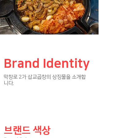
Brand Identity
막창로 2가 삽교곱창의 상징물을 소개합
니다.
브랜드 색상