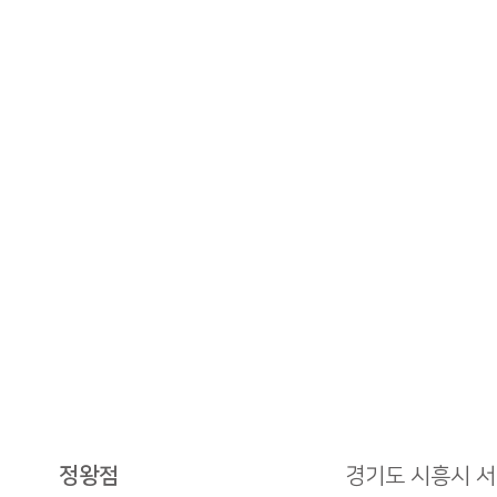
매장명
정왕점
경기도 시흥시 서