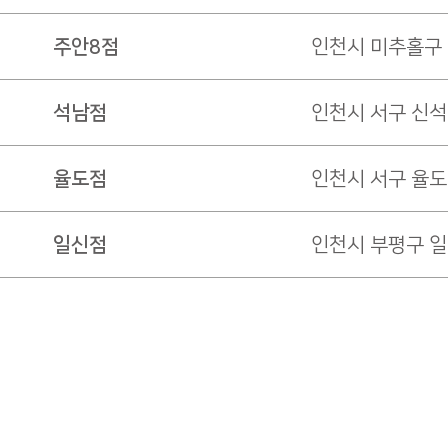
주안8점
인천시 미추홀구 
석남점
인천시 서구 신석
율도점
인천시 서구 율도로
일신점
인천시 부평구 일